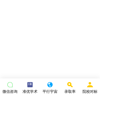
微信咨询
准优学术
平行宇宙
录取率
院校对标