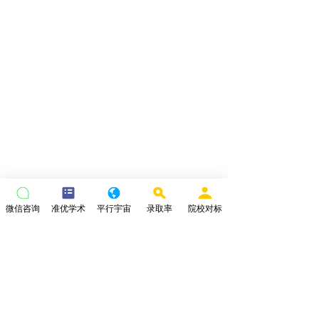
微信咨询
准优学术
平行宇宙
录取率
院校对标