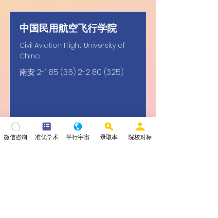
中国民用航空飞行学院
Civil Aviation Flight University of
China
南安
2-1 85 (3.6) 2-2 80 (3.25)
微信咨询
准优学术
平行宇宙
录取率
院校对标