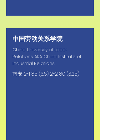
中国劳动关系学院
China University of Labor
Relations AKA China Institute of
Industrial Relations
南安
2-1 85 (3.6) 2-2 80 (3.25)