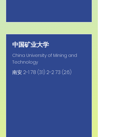
中国矿业大学
China University of Mining and
Technology
南安
2-1 78 (3.1) 2-2 73 (2.6)