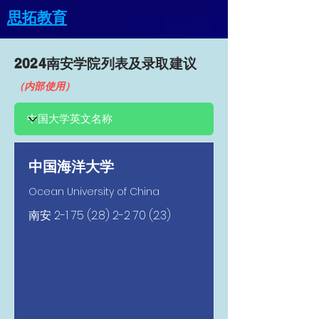
思拓教育
2024南安​学院列表及录取建议
（内部使用）
中国海洋大学
Ocean University of China
南安
2-1 75 (2.8) 2-2 70 (2.3)