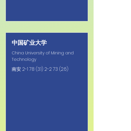
中国矿业大学
China University of Mining and
Technology
南安
2-1 78 (3.1) 2-2 73 (2.6)