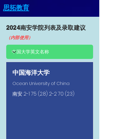
思拓教育
2024南安​学院列表及录取建议
（内部使用）
中国海洋大学
Ocean University of China
南安
2-1 75 (2.8) 2-2 70 (2.3)