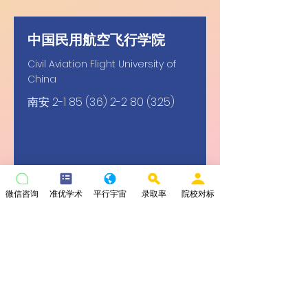
中国民用航空飞行学院
Civil Aviation Flight University of
China
南安
2-1 85 (3.6) 2-2 80 (3.25)
微信咨询
准优学术
平行宇宙
录取率
院校对标