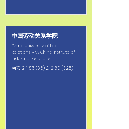
中国劳动关系学院
China University of Labor
Relations AKA China Institute of
Industrial Relations
南安
2-1 85 (3.6) 2-2 80 (3.25)