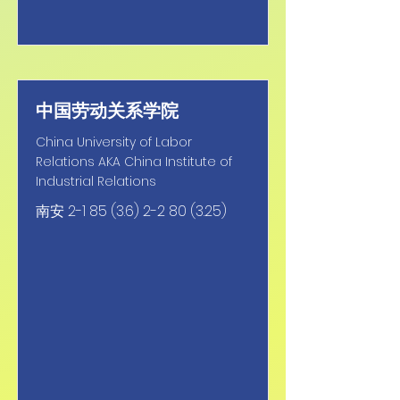
中国劳动关系学院
China University of Labor
Relations AKA China Institute of
Industrial Relations
南安
2-1 85 (3.6) 2-2 80 (3.25)