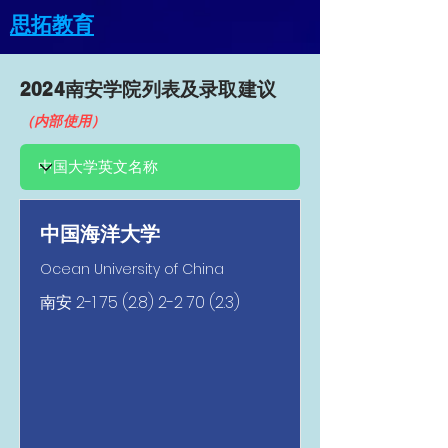
思拓教育
2024南安​学院列表及录取建议
（内部使用）
中国海洋大学
Ocean University of China
南安
2-1 75 (2.8) 2-2 70 (2.3)