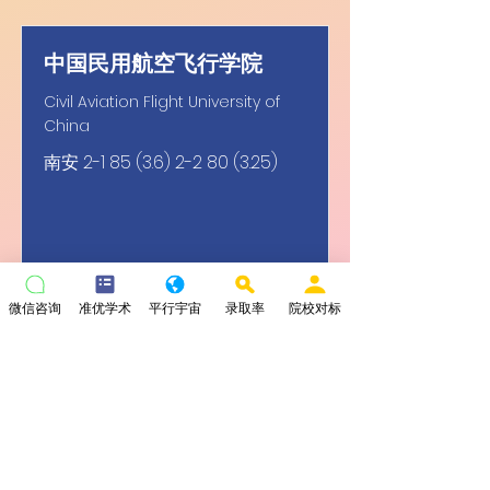
中国民用航空飞行学院
Civil Aviation Flight University of
China
南安
2-1 85 (3.6) 2-2 80 (3.25)
微信咨询
准优学术
平行宇宙
录取率
院校对标