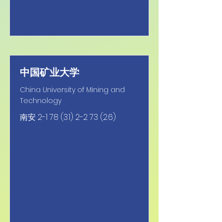
中国矿业大学
China University of Mining and
Technology
南安
2-1 78 (3.1) 2-2 73 (2.6)