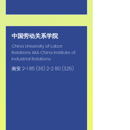
中国劳动关系学院
China University of Labor
Relations AKA China Institute of
Industrial Relations
南安
2-1 85 (3.6) 2-2 80 (3.25)