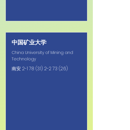
中国矿业大学
China University of Mining and
Technology
南安
2-1 78 (3.1) 2-2 73 (2.6)