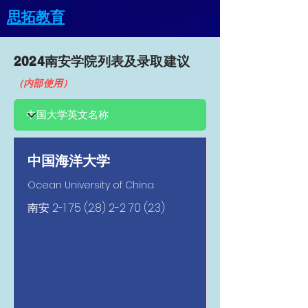
思拓教育
2024南安​学院列表及录取建议
（内部使用）
中国海洋大学
Ocean University of China
南安
2-1 75 (2.8) 2-2 70 (2.3)