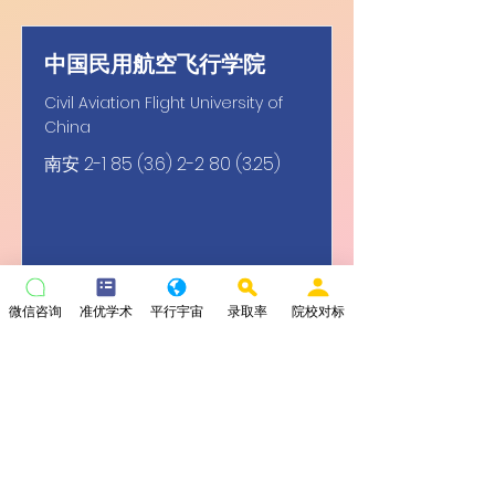
中国民用航空飞行学院
Civil Aviation Flight University of
China
南安
2-1 85 (3.6) 2-2 80 (3.25)
微信咨询
准优学术
平行宇宙
录取率
院校对标