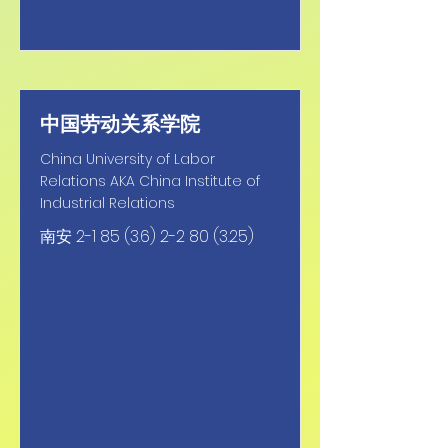
中国劳动关系学院
China University of Labor
Relations AKA China Institute of
Industrial Relations
南安
2-1 85 (3.6) 2-2 80 (3.25)