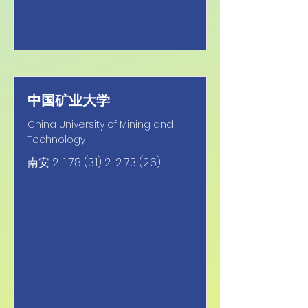
中国矿业大学
China University of Mining and
Technology
南安
2-1 78 (3.1) 2-2 73 (2.6)