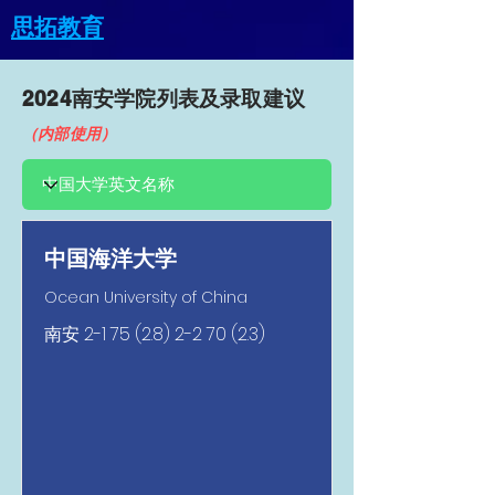
思拓教育
2024南安​学院列表及录取建议
（内部使用）
中国海洋大学
Ocean University of China
南安
2-1 75 (2.8) 2-2 70 (2.3)