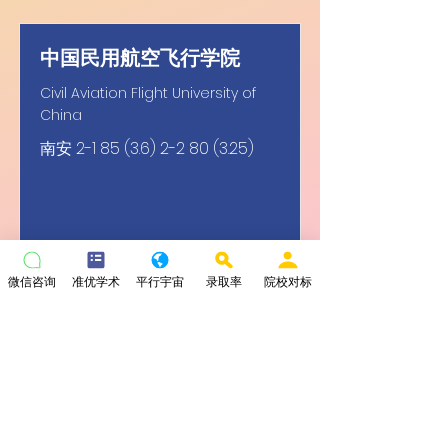
中国民用航空飞行学院
Civil Aviation Flight University of
China
南安
2-1 85 (3.6) 2-2 80 (3.25)
微信咨询
准优学术
平行宇宙
录取率
院校对标