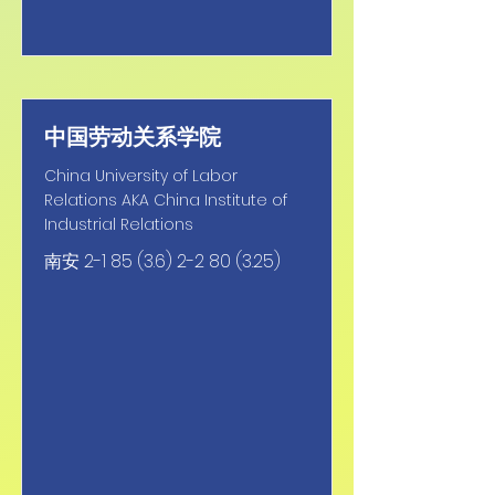
中国劳动关系学院
China University of Labor
Relations AKA China Institute of
Industrial Relations
南安
2-1 85 (3.6) 2-2 80 (3.25)