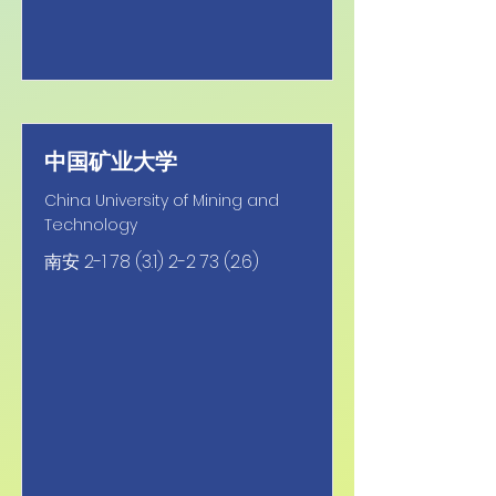
中国矿业大学
China University of Mining and
Technology
南安
2-1 78 (3.1) 2-2 73 (2.6)