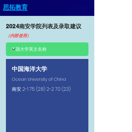
思拓教育
2024南安​学院列表及录取建议
（内部使用）
中国海洋大学
Ocean University of China
南安
2-1 75 (2.8) 2-2 70 (2.3)