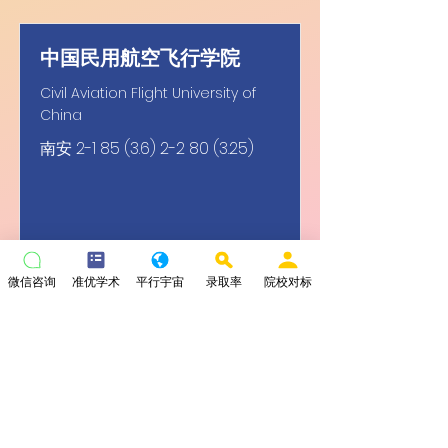
中国民用航空飞行学院
Civil Aviation Flight University of
China
南安
2-1 85 (3.6) 2-2 80 (3.25)
微信咨询
准优学术
平行宇宙
录取率
院校对标