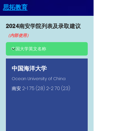
思拓教育
2024南安​学院列表及录取建议
（内部使用）
中国海洋大学
Ocean University of China
南安
2-1 75 (2.8) 2-2 70 (2.3)