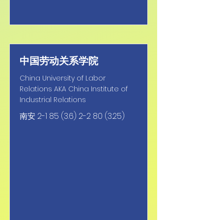
中国劳动关系学院
China University of Labor
Relations AKA China Institute of
Industrial Relations
南安
2-1 85 (3.6) 2-2 80 (3.25)