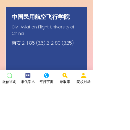
中国民用航空飞行学院
Civil Aviation Flight University of
China
南安
2-1 85 (3.6) 2-2 80 (3.25)
微信咨询
准优学术
平行宇宙
录取率
院校对标