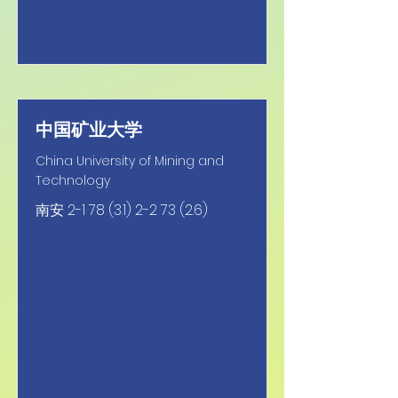
中国矿业大学
China University of Mining and
Technology
南安
2-1 78 (3.1) 2-2 73 (2.6)