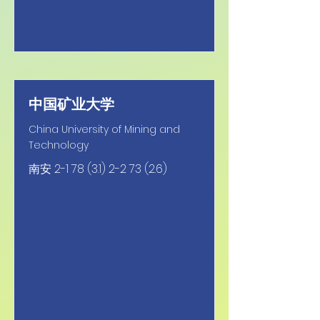
中国矿业大学
China University of Mining and
Technology
南安
2-1 78 (3.1) 2-2 73 (2.6)