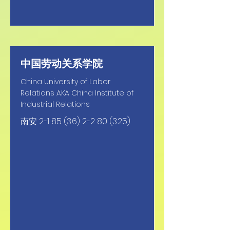
中国劳动关系学院
China University of Labor
Relations AKA China Institute of
Industrial Relations
南安
2-1 85 (3.6) 2-2 80 (3.25)