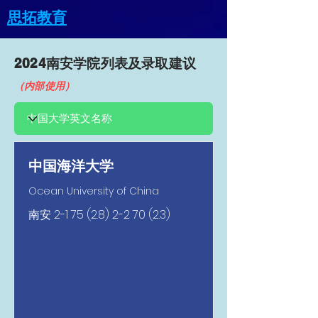
思拓教育
2024南安​学院列表及录取建议
（内部使用）
中国海洋大学
Ocean University of China
南安
2-1 75 (2.8) 2-2 70 (2.3)