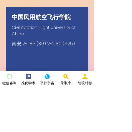
中国民用航空飞行学院
Civil Aviation Flight University of
China
南安
2-1 85 (3.6) 2-2 80 (3.25)
微信咨询
准优学术
平行宇宙
录取率
院校对标