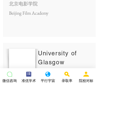
北京电影学院
Beijing Film Academy
University of
Glasgow
GPA
3.2
微信咨询
准优学术
平行宇宙
录取率
院校对标
看看官网
我要咨询
北京电影学院
Beijing Film Academy